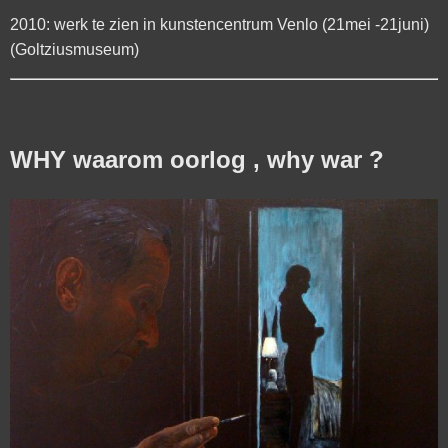
2010: werk te zien in kunstencentrum Venlo (21mei -21juni)
(Goltziusmuseum)
WHY waarom oorlog , why war ?