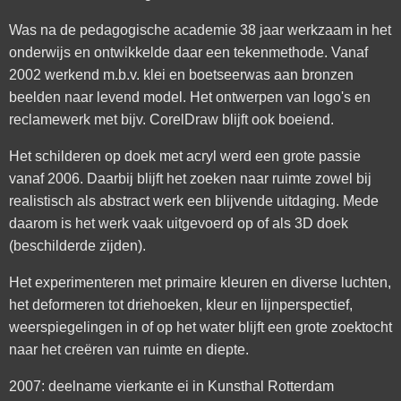
Was na de pedagogische academie 38 jaar werkzaam in het
onderwijs en ontwikkelde daar een tekenmethode. Vanaf
2002 werkend m.b.v. klei en boetseerwas aan bronzen
beelden naar levend model. Het ontwerpen van logo's en
reclamewerk met bijv. CorelDraw blijft ook boeiend.
Het schilderen op doek met acryl werd een grote passie
vanaf 2006. Daarbij blijft het zoeken naar ruimte zowel bij
realistisch als abstract werk een blijvende uitdaging. Mede
daarom is het werk vaak uitgevoerd op of als 3D doek
(beschilderde zijden).
Het experimenteren met primaire kleuren en diverse luchten,
het deformeren tot driehoeken, kleur en lijnperspectief,
weerspiegelingen in of op het water blijft een grote zoektocht
naar het creëren van ruimte en diepte.
2007: deelname vierkante ei in Kunsthal Rotterdam